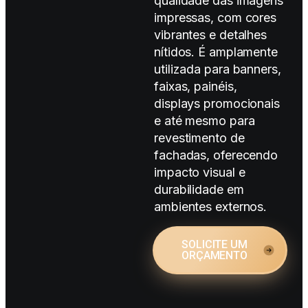
qualidade das imagens
impressas, com cores
vibrantes e detalhes
nítidos. É amplamente
utilizada para banners,
faixas, painéis,
displays promocionais
e até mesmo para
revestimento de
fachadas, oferecendo
impacto visual e
durabilidade em
ambientes externos.
SOLICITE UM
ORÇAMENTO