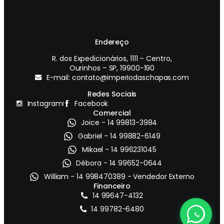
Endereço
R. dos Expedicionários, 1111 – Centro,
Ourinhos – SP, 19900-190
E-mail: contato@imperiodaschapas.com
Redes Sociais
Instagram
Facebook
Comercial
Joice - 14 99813-3984
Gabriel - 14 99882-6149
Mikael - 14 996231045
Débora - 14 99652-0644
William - 14 998470389 - Vendedor Externo
Financeiro
14 99647-4132
14 99782-6480